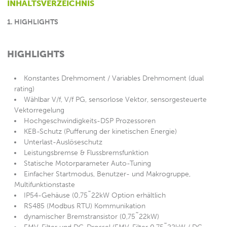
INHALTSVERZEICHNIS
1
.
HIGHLIGHTS
HIGHLIGHTS
Konstantes Drehmoment / Variables Drehmoment (dual
rating)
Wählbar V/f, V/f PG, sensorlose Vektor, sensorgesteuerte
Vektorregelung
Hochgeschwindigkeits-DSP Prozessoren
KEB-Schutz (Pufferung der kinetischen Energie)
Unterlast-Auslöseschutz
Leistungsbremse & Flussbremsfunktion
Statische Motorparameter Auto-Tuning
Einfacher Startmodus, Benutzer- und Makrogruppe,
Multifunktionstaste
IP54-Gehäuse (0,75˜22kW Option erhältlich
RS485 (Modbus RTU) Kommunikation
dynamischer Bremstransistor (0,75˜22kW)